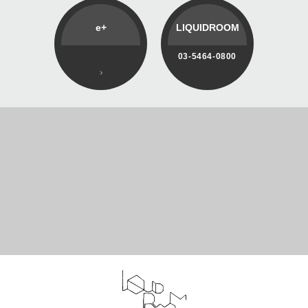
e+
LIQUIDROOM
03-5464-0800