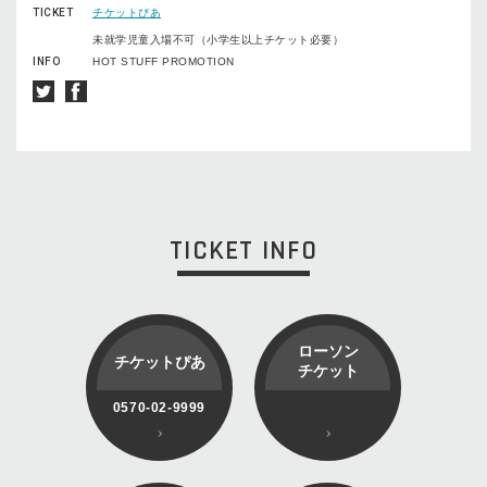
TICKET
チケットぴあ
未就学児童入場不可（小学生以上チケット必要）
INFO
HOT STUFF PROMOTION
TICKET INFO
ローソン
チケットぴあ
チケット
0570-02-9999