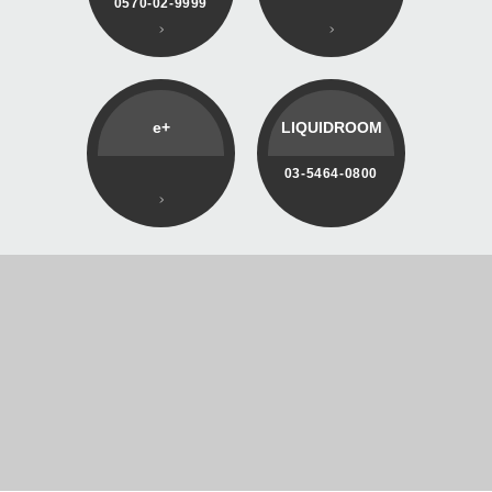
0570-02-9999
e+
LIQUIDROOM
03-5464-0800