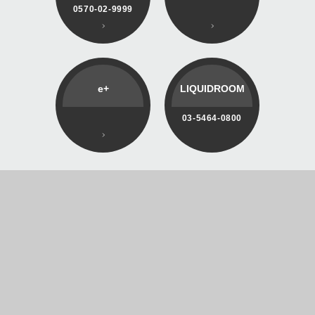
0570-02-9999
e+
LIQUIDROOM
03-5464-0800