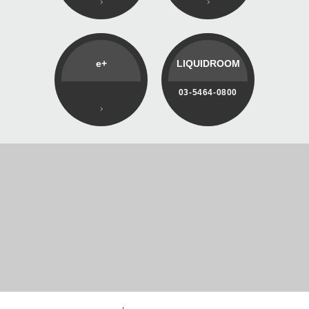
e+
LIQUIDROOM
03-5464-0800