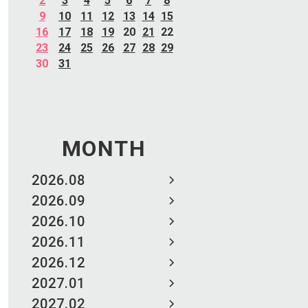
2
3
4
5
6
7
8
9
10
11
12
13
14
15
16
17
18
19
20
21
22
23
24
25
26
27
28
29
30
31
MONTH
2026.08
2026.09
2026.10
2026.11
2026.12
2027.01
2027.02