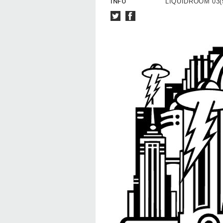
INFO
LIQUIDROOM 03(