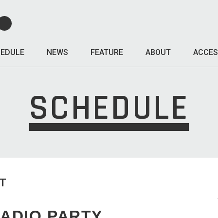
EDULE
NEWS
FEATURE
ABOUT
ACCES
SCHEDULE
T
ADIO PARTY