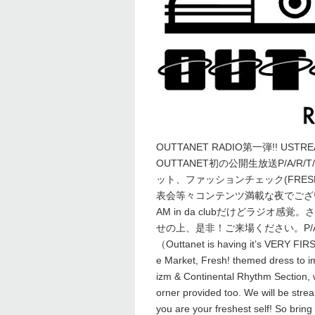
OUTTANET RADIO第一弾!! US
OUTTANET初の公開生放送P/A/
ット、ファッションチェック(FRE
表会等々コンテンツ満載な夜でござい
AM in da clubだけどラジ
せの上、是非！ご来場ください。P/A/R
（Outtanet is having it’s VERY FIRST 
e Market, Fresh! themed dress to im
izm & Continental Rhythm Section, w
orner provided too. We will be str
you are your freshest self! So bring