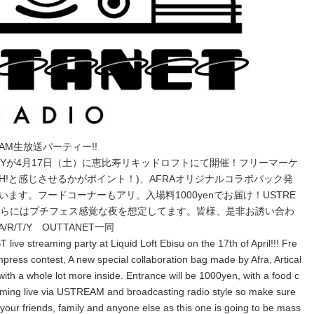
TREAM生放送パーティー!!
R/T/Yが4月17日（土）に恵比寿リキッドロフトにて開催！フリーマーケ
SH!と感じさせるかがポイント！)、AFRAオリジナルコラボバック発
ます。フードコーナーもアリ。入場料1000yenでお届け！USTRE
オ感覚。さらにはプチフェス感覚な夜を想定してます。皆様、是非お誘い合わ
/T/Y OUTTANET一同
live streaming party at Liquid Loft Ebisu on the 17th of April!!! Fre
press contest, A new special collaboration bag made by Afra, Artical
ith a whole lot more inside. Entrance will be 1000yen, with a food c
eaming live via USTREAM and broadcasting radio style so make sure
 your friends, family and anyone else as this one is going to be mass