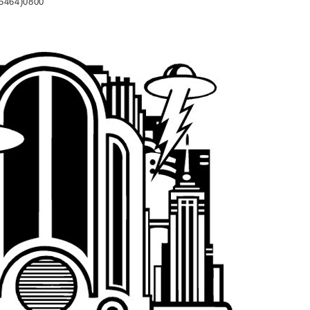
5464)0800