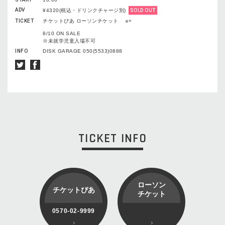
ADV
¥4320(税込・ドリンクチャージ別)
SOLD OUT
TICKET
チケットぴあ ローソンチケット e+
8/10 ON SALE
※未就学児童入場不可
INFO
DISK GARAGE 050(5533)0888
TICKET INFO
ローソン
チケットぴあ
チケット
0570-02-9999