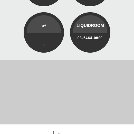
e+
LIQUIDROOM
03-5464-0800