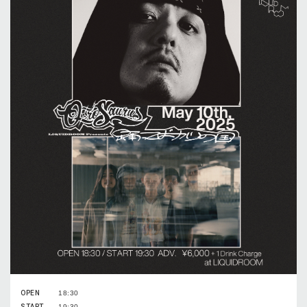
OPEN
18:30
START
19:30