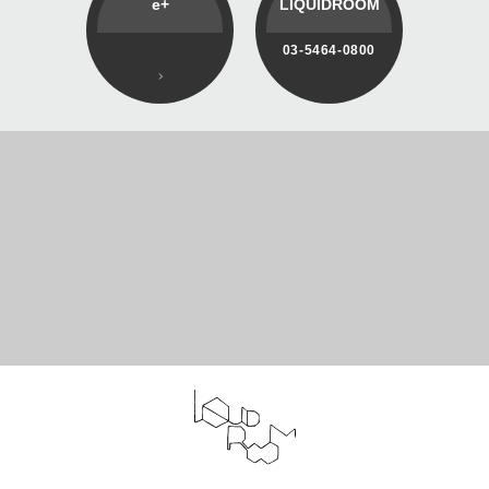
e+
LIQUIDROOM
03-5464-0800