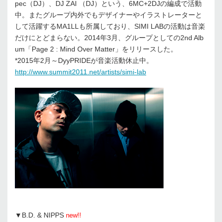
pec（DJ）、DJ ZAI （DJ）という、6MC+2DJの編成で活動
中。またグループ内外でもデザイナーやイラストレーターと
して活躍するMA1LLも所属しており、SIMI LABの活動は音楽
だけにとどまらない。2014年3月、グループとしての2nd Alb
um「Page 2 : Mind Over Matter」をリリースした。
*2015年2月～DyyPRIDEが音楽活動休止中。
http://www.summit2011.net/artists/simi-lab
▼B.D. & NIPPS
new!!