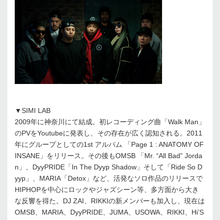
▼SIMI LAB
2009年に神奈川にて結成。初レコーディング曲「Walk Man」
のPVをYoutubeに発表し、その存在が広く認知される。2011
年にグループとしての1st アルバム 「Page 1 : ANATOMY OF
INSANE」をリリース。その後もOMSB 「Mr. “All Bad” Jorda
n」、DyyPRIDE「In The Dyyp Shadow」そして「Ride So D
yyp」、MARIA「Detox」など、活発なソロ作品のリリースで
HIPHOPを中心にロックやジャズシーン等、多方面から大き
な反響を得た。DJ ZAI、RIKKIの新メンバーも加入し、現在は
OMSB、MARIA、DyyPRIDE、JUMA、USOWA、RIKKI、Hi’S