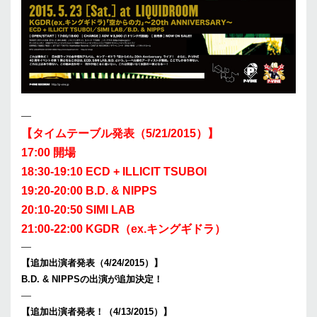
—
【タイムテーブル発表（5/21/2015）】
17:00 開場
18:30-19:10 ECD + ILLICIT TSUBOI
19:20-20:00 B.D. & NIPPS
20:10-20:50 SIMI LAB
21:00-22:00 KGDR（ex.キングギドラ）
—
【追加出演者発表（4/24/2015）】
B.D. & NIPPSの出演が追加決定！
—
【追加出演者発表！（4/13/2015）】