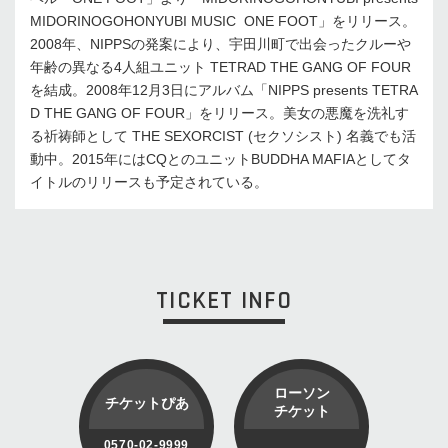
MIDORINOGOHONYUBI MUSIC ­ ONE FOOT」をリリース。
2008年、NIPPSの発案により、宇田川町で出会ったクルーや
年齢の異なる4人組ユニット TETRAD THE GANG OF FOUR
を結成。2008年12月3日にアルバム「NIPPS presents TETRA
D THE GANG OF FOUR」をリリース。美女の悪魔を洗礼す
る祈祷師として THE SEXORCIST (セクソシスト) 名義でも活
動中。2015年にはCQとのユニットBUDDHA MAFIAとしてタ
イトルのリリースも予定されている。
TICKET INFO
ローソン
チケットぴあ
チケット
0570-02-9999