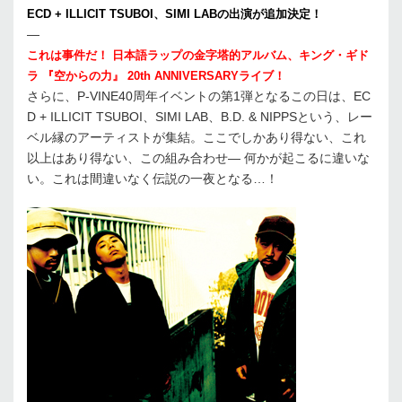
ECD + ILLICIT TSUBOI、SIMI LABの出演が追加決定！
—
これは事件だ！ 日本語ラップの金字塔的アルバム、キング・ギド
ラ 『空からの力』 20th ANNIVERSARYライブ！
さらに、P-VINE40周年イベントの第1弾となるこの日は、EC
D + ILLICIT TSUBOI、SIMI LAB、B.D. & NIPPSという、レー
ベル縁のアーティストが集結。ここでしかあり得ない、これ
以上はあり得ない、この組み合わせ— 何かが起こるに違いな
い。これは間違いなく伝説の一夜となる…！