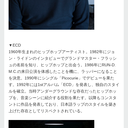
▼ECD
1960年生まれのヒップホップアーティスト。1982年にジョ
ン・ライドンのインタビューでグランドマスター・フラッシ
ュの名前を知り、ヒップホップと出会う。1986年にRUN-D.
M.C.の来日公演を体感したことを機に、ラッパーになること
を決意。1990年にシングル「Picocurie」でデビューを果た
す。1992年には1stアルバム「ECD」を発表し、独自のスタイ
ルを確立。当時アンダーグラウンドな存在だったヒップホッ
プを、音楽シーンに紹介する役割を果たす。以降もコンスタ
ントに作品を発表しており、日本語ラップのスタイルを築き
上げた存在としてリスペクトされている。