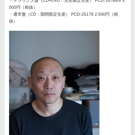
・デラックス盤（CD+DVD：完全限定生産） PCD-18788/9 3,
000円（税抜）
・通常盤（CD：期間限定生産） PCD-25178 2,500円（税
抜）