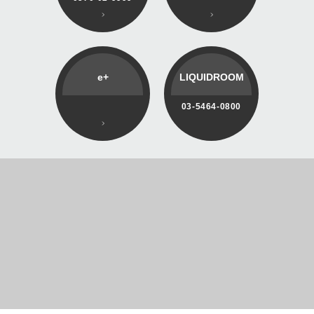
e+
LIQUIDROOM
03-5464-0800