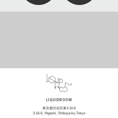
LIQUIDROOM
東京都渋谷区東3-16-6
3-16-6, Higashi, Shibuya-ku,Tokyo