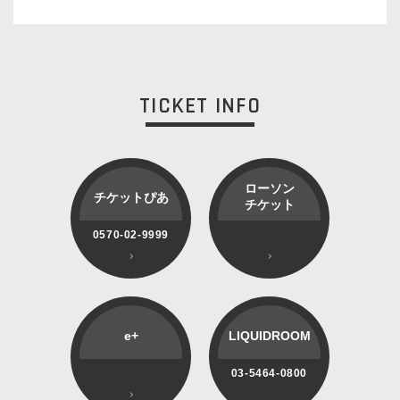
TICKET INFO
ローソン
チケットぴあ
チケット
0570-02-9999
e+
LIQUIDROOM
03-5464-0800