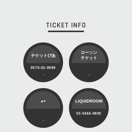
TICKET INFO
ローソン
チケットぴあ
チケット
0570-02-9999
e+
LIQUIDROOM
03-5464-0800