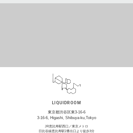
LIQUIDROOM
東京都渋谷区東3-16-6
3-16-6, Higashi, Shibuya-ku,Tokyo
JR恵比寿駅西口／東京メトロ
日比谷線恵比寿駅2番出口より徒歩3分