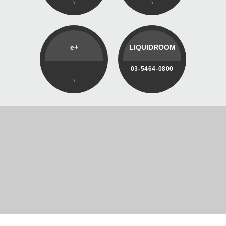
e+
LIQUIDROOM
03-5464-0800