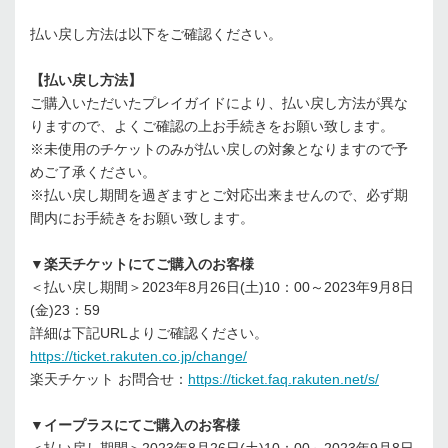
払い戻し方法は以下をご確認ください。
【払い戻し方法】
ご購入いただいたプレイガイドにより、払い戻し方法が異な
りますので、よくご確認の上お手続きをお願い致します。
※未使用のチケットのみが払い戻しの対象となりますので予
めご了承ください。
※払い戻し期間を過ぎますとご対応出来ませんので、必ず期
間内にお手続きをお願い致します。
▼楽天チケットにてご購入のお客様
＜払い戻し期間＞2023年8月26日(土)10：00～2023年9月8日
(金)23：59
詳細は下記URLよりご確認ください。
https://ticket.rakuten.co.jp/change/
楽天チケット お問合せ：
https://ticket.faq.rakuten.net/s/
▼イープラスにてご購入のお客様