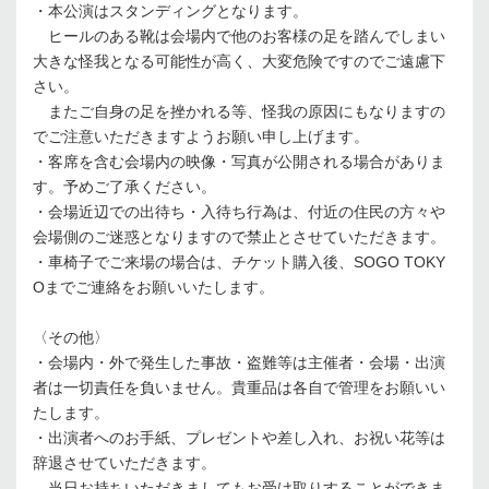
・本公演はスタンディングとなります。
ヒールのある靴は会場内で他のお客様の足を踏んでしまい
大きな怪我となる可能性が高く、大変危険ですのでご遠慮下
さい。
またご自身の足を挫かれる等、怪我の原因にもなりますの
でご注意いただきますようお願い申し上げます。
・客席を含む会場内の映像・写真が公開される場合がありま
す。予めご了承ください。
・会場近辺での出待ち・入待ち行為は、付近の住民の方々や
会場側のご迷惑となりますので禁止とさせていただきます。
・車椅子でご来場の場合は、チケット購入後、SOGO TOKY
Oまでご連絡をお願いいたします。
〈その他〉
・会場内・外で発生した事故・盗難等は主催者・会場・出演
者は一切責任を負いません。貴重品は各自で管理をお願いい
たします。
・出演者へのお手紙、プレゼントや差し入れ、お祝い花等は
辞退させていただきます。
当日お持ちいただきましてもお受け取りすることができま