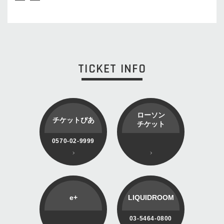
TICKET INFO
ローソン
チケットぴあ
チケット
0570-02-9999
e+
LIQUIDROOM
03-5464-0800