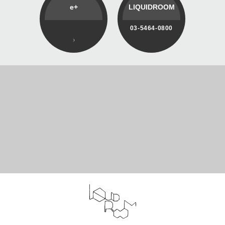
e+
LIQUIDROOM
03-5464-0800