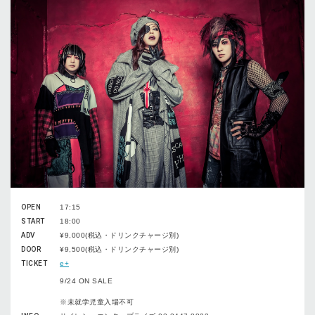
OPEN
17:15
START
18:00
ADV
¥9,000(税込・ドリンクチャージ別)
DOOR
¥9,500(税込・ドリンクチャージ別)
TICKET
e+
9/24 ON SALE
※未就学児童入場不可