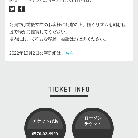
INFO
サイレン・エンタープライズ 03-3447-8822
公演中は前後左右のお客様に配慮の上、軽くリズムを刻む程
度で静かに鑑賞してください。
場内において不要な移動・会話はお控えください。
2022年10月2日公演詳細は
こちら
TICKET INFO
ローソン
チケットぴあ
チケット
0570-02-9999