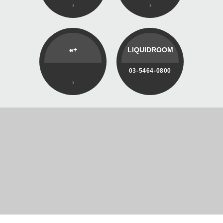
e+
LIQUIDROOM
03-5464-0800