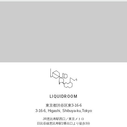
LIQUIDROOM
東京都渋谷区東3-16-6
3-16-6, Higashi, Shibuya-ku,Tokyo
JR恵比寿駅西口／東京メトロ
日比谷線恵比寿駅2番出口より徒歩3分