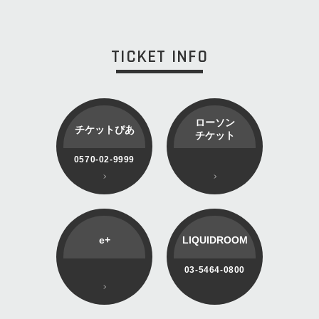
TICKET INFO
ローソン
チケットぴあ
チケット
0570-02-9999
e+
LIQUIDROOM
03-5464-0800