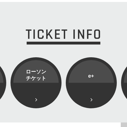
TICKET INFO
ローソン
e+
チケット