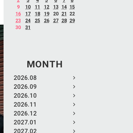
2
3
4
5
6
7
8
9
10
11
12
13
14
15
16
17
18
19
20
21
22
23
24
25
26
27
28
29
30
31
MONTH
2026.08
2026.09
2026.10
2026.11
2026.12
2027.01
2027.02