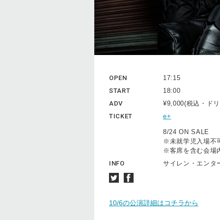
OPEN
17:15
START
18:00
ADV
¥9,000(税込・
TICKET
e+
8/24 ON SALE
※未就学児入場不
※客席を含む会場
INFO
サイレン・エンタープラ
10/6の公演詳細はコチラから