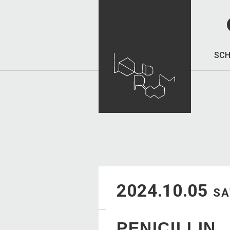
SCH
2024.10.05
SA
PENICILLIN