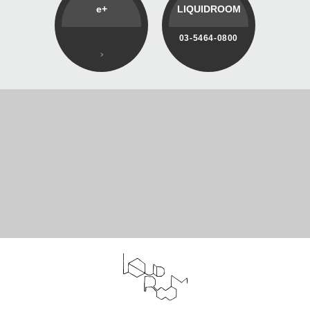
e+
LIQUIDROOM
03-5464-0800