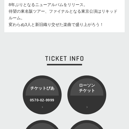
8年ぶりとなるニューアルバムをリリース。
待望の東名阪ツアー、ファイナルとなる東京公演はリキッド
ルーム。
変わらぬ3人と新旧織り交ぜた楽曲で盛り上がろう！
TICKET INFO
ローソン
チケットぴあ
チケット
0570-02-9999