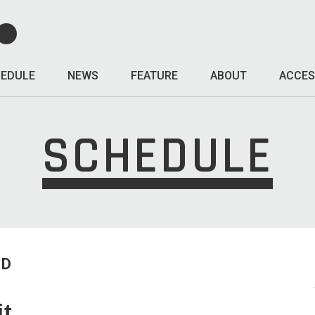
EDULE
NEWS
FEATURE
ABOUT
ACCES
SCHEDULE
ED
it