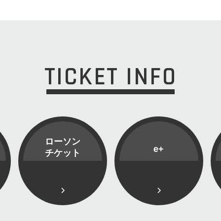
TICKET INFO
ローソン
e+
チケット