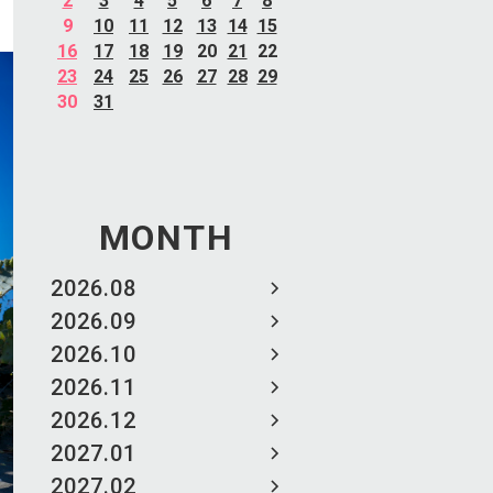
2
3
4
5
6
7
8
9
10
11
12
13
14
15
16
17
18
19
20
21
22
23
24
25
26
27
28
29
30
31
MONTH
2026.08
2026.09
2026.10
2026.11
2026.12
2027.01
2027.02