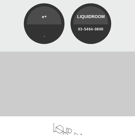
e+
LIQUIDROOM
03-5464-0800