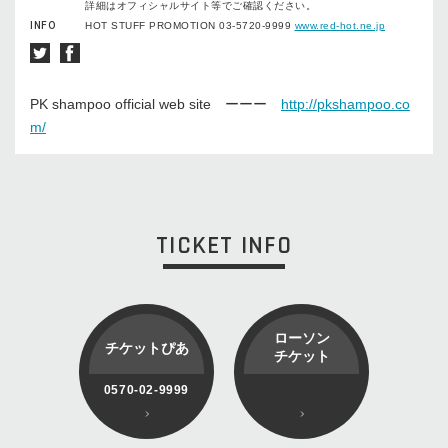
詳細はオフィシャルサイト等でご確認ください。
INFO
HOT STUFF PROMOTION 03-5720-9999
www.red-hot.ne.jp
PK shampoo official web site ーーー
http://pkshampoo.co
m/
TICKET INFO
ローソン
チケットぴあ
チケット
0570-02-9999