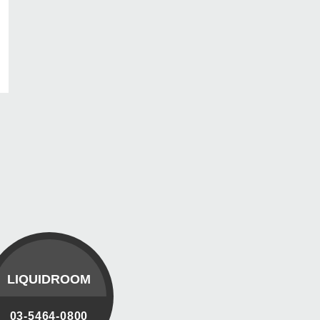
LIQUIDROOM
03-5464-0800