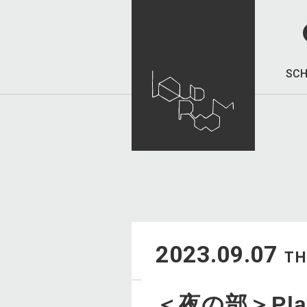
SCH
2023.09.07
T
＜夜の部＞Play