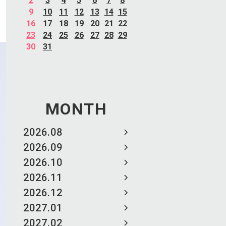
2
3
4
5
6
7
8
9
10
11
12
13
14
15
16
17
18
19
20
21
22
23
24
25
26
27
28
29
30
31
MONTH
2026.08
2026.09
2026.10
2026.11
2026.12
2027.01
2027.02