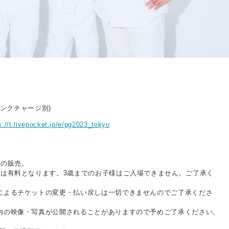
ドリンクチャージ別)
s://t.livepocket.jp/e/pg2023_tokyo
での販売。
様は有料となります。3歳までのお子様はご入場できません。ご了承く
によるチケットの変更・払い戻しは一切できませんのでご了承くださ
内の映像・写真が公開されることがありますので予めご了承ください。