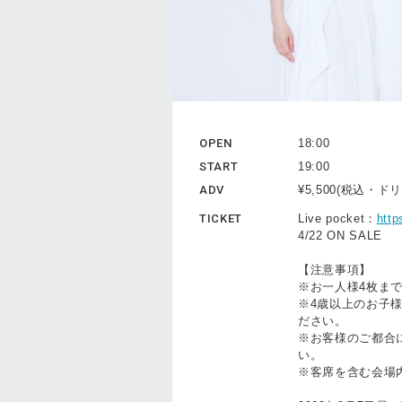
OPEN
18:00
START
19:00
ADV
¥5,500(税込・
TICKET
Live pocket：
http
4/22 ON SALE
【注意事項】
※お一人様4枚ま
※4歳以上のお子
ださい。
※お客様のご都合
い。
※客席を含む会場