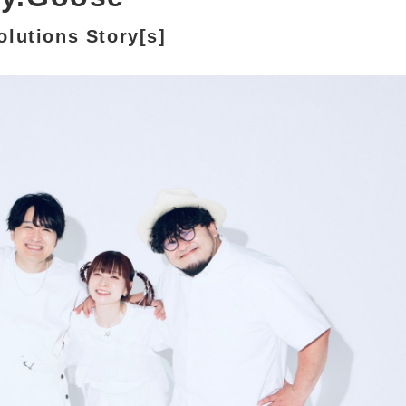
olutions Story[s]