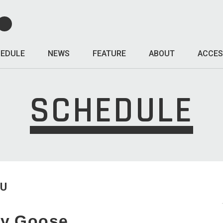
EDULE
NEWS
FEATURE
ABOUT
ACCES
SCHEDULE
HU
.Goose