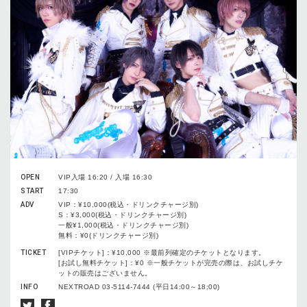
OPEN
VIP入場 16:20 / 入場 16:30
START
17:30
ADV
VIP：¥10,000(税込・ドリンクチャージ別)
S：¥3,000(税込・ドリンクチャージ別)
一般¥1,000(税込・ドリンクチャージ別)
無料：¥0(ドリンクチャージ別)
TICKET
[VIPチケット]：¥10,000 ※最前列確定のチケットとなります。
[お試し無料チケット]：¥0 ※一般チケットが完売の際は、お試しチケ
ットの販売はございません。
INFO
NEXTROAD 03-5114-7444 (平日14:00～18:00)