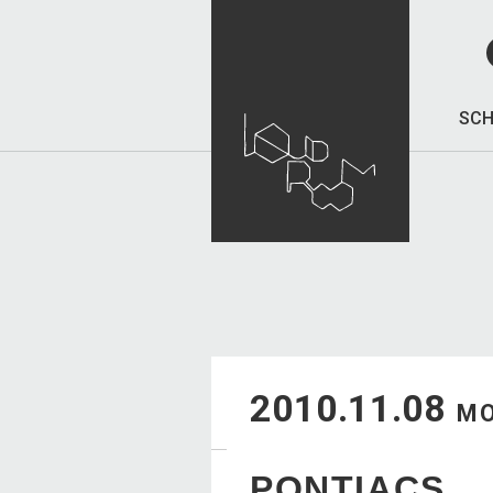
SCH
2010.11.08
M
PONTIACS