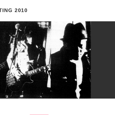
ING 2010