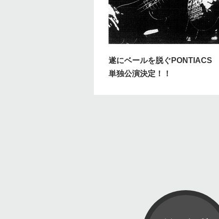
遂にベールを脱ぐPONTIACS
単独公演決定！！