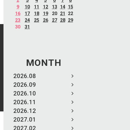
2
3
4
5
6
7
8
9
10
11
12
13
14
15
16
17
18
19
20
21
22
23
24
25
26
27
28
29
30
31
MONTH
2026.08
2026.09
2026.10
2026.11
2026.12
2027.01
2027.02