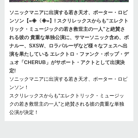
ソニックマニアに出演する若き天才、ポーター・ロビ
ンソン【=◈〈◈=】! スクリレックスからも“エレクト
リック・ミュージックの若き救世主の一人”と絶賛さ
れる彼の 貴重な単独公演に、サマーソニック含め、ボ
ナルー、SXSW、ロラパルーザなど様々なフェスへ出
演を果たしている エレクトロ・ファンク・ポップ・デ
ュオ「CHERUB」がサポート・アクトとして出演決
定!
ソニックマニアに出演する若き天才、ポーター・ロビ
ンソン！
スクリレックスからも“エレクトリック・ミュージッ
クの若き救世主の一人”と絶賛される彼の貴重な単独
公演が決定！