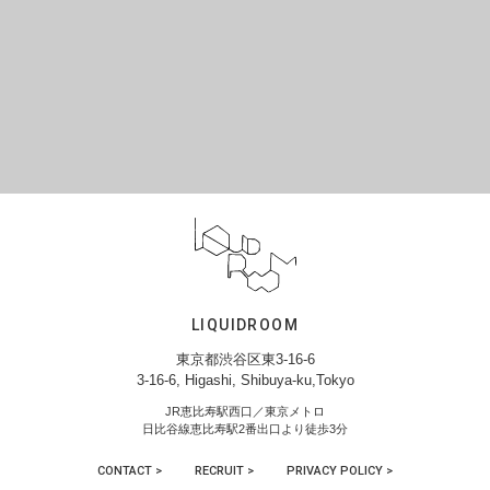
LIQUIDROOM
東京都渋谷区東3-16-6
3-16-6, Higashi, Shibuya-ku,Tokyo
JR恵比寿駅西口／東京メトロ
日比谷線恵比寿駅2番出口より徒歩3分
CONTACT >
RECRUIT >
PRIVACY POLICY >