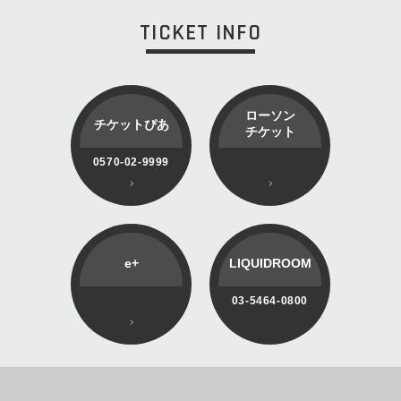
TICKET INFO
ローソン
チケットぴあ
チケット
0570-02-9999
e+
LIQUIDROOM
03-5464-0800