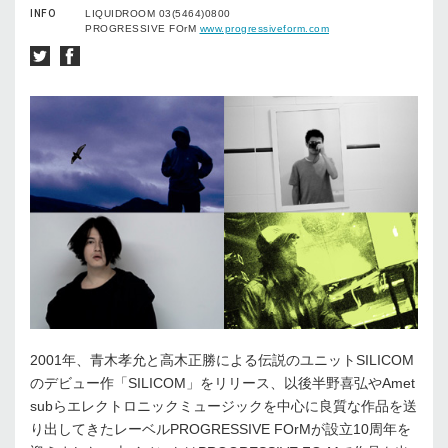
INFO
LIQUIDROOM 03(5464)0800
PROGRESSIVE FOrM
www.progressiveform.com
2001年、青木孝允と高木正勝による伝説のユニットSILICOM
のデビュー作「SILICOM」をリリース、以後半野喜弘やAmet
subらエレクトロニックミュージックを中心に良質な作品を送
り出してきたレーベルPROGRESSIVE FOrMが設立10周年を