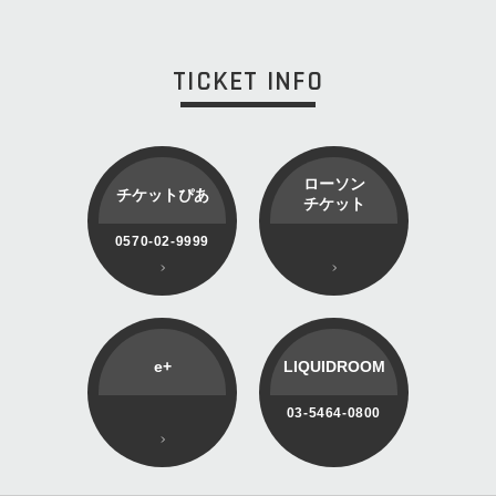
TICKET INFO
ローソン
チケットぴあ
チケット
0570-02-9999
e+
LIQUIDROOM
03-5464-0800