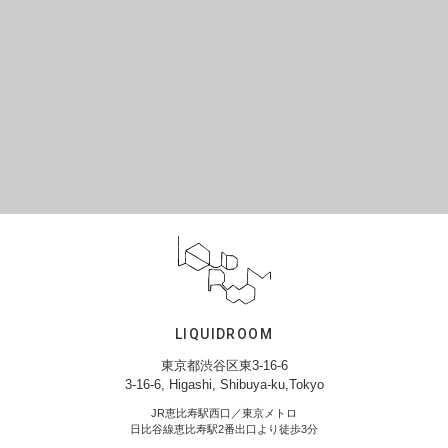
LIQUIDROOM
東京都渋谷区東3-16-6
3-16-6, Higashi, Shibuya-ku,Tokyo
JR恵比寿駅西口／東京メトロ
日比谷線恵比寿駅2番出口より徒歩3分