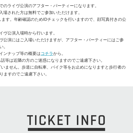
階でのライヴ公演のアフター・パーティーになります。
ご入場された方は無料でご参加いただけます。
します。年齢確認のためIDチェックを行いますので、顔写真付きの公
ライヴ公演入場時から行います。
ライヴ公演にはご入場いただけますが、アフター・パーティーにはご参
い。
ラインナップ等の概要は
コチラ
から。
ち話等は近隣の方のご迷惑になりますのでご遠慮下さい。
ざいません。歩道に自転車、バイク等をお止めになりますと歩行者の
りますのでご遠慮下さい。
TICKET INFO