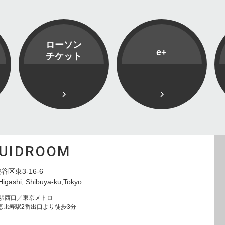
ローソン
e+
チケット
QUIDROOM
谷区東3-16-6
Higashi, Shibuya-ku,Tokyo
寿駅西口／東京メトロ
恵比寿駅2番出口より徒歩3分