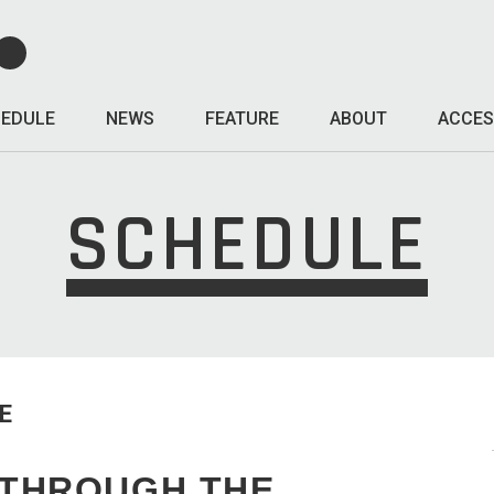
EDULE
NEWS
FEATURE
ABOUT
ACCES
SCHEDULE
E
 THROUGH THE