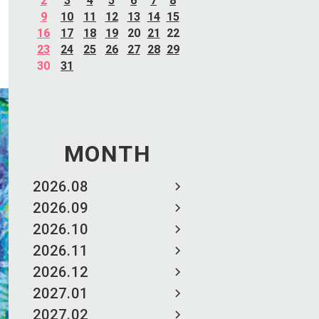
2
3
4
5
6
7
8
9
10
11
12
13
14
15
16
17
18
19
20
21
22
23
24
25
26
27
28
29
30
31
MONTH
2026.08
2026.09
2026.10
2026.11
2026.12
2027.01
2027.02