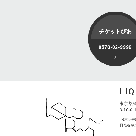
チケットぴあ
0570-02-9999
LI
東京都渋
3-16-6, 
JR恵比
日比谷線