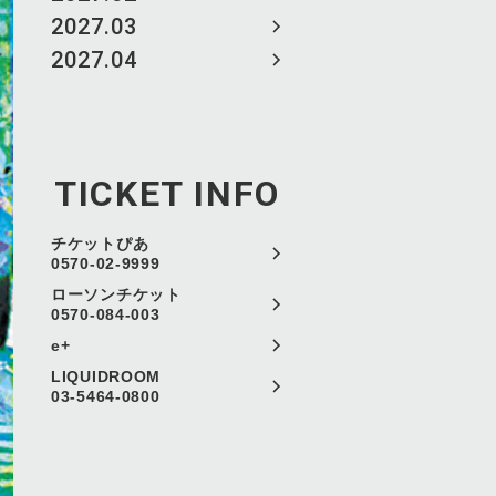
2027.03
2027.04
TICKET INFO
チケットぴあ
0570-02-9999
ローソンチケット
0570-084-003
e+
LIQUIDROOM
03-5464-0800