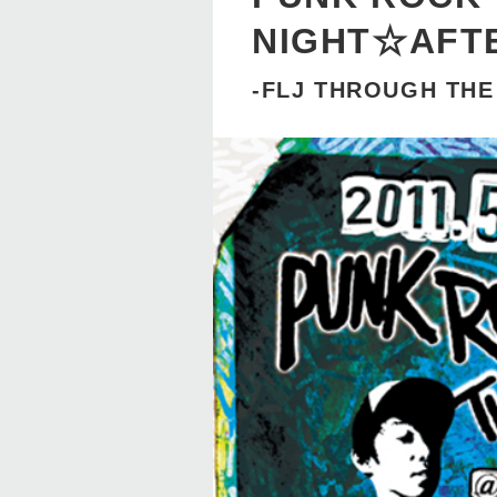
NIGHT☆AFT
-FLJ THROUGH THE