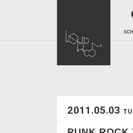
SCH
2011.05.03
TU
PUNK ROCK