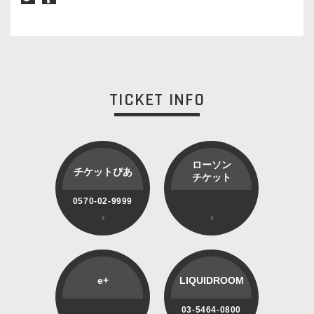
TICKET INFO
ローソン
チケットぴあ
チケット
0570-02-9999
e+
LIQUIDROOM
03-5464-0800