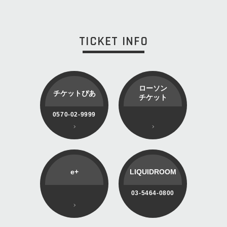
TICKET INFO
ローソン
チケットぴあ
チケット
0570-02-9999
e+
LIQUIDROOM
03-5464-0800