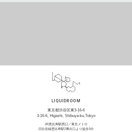
LIQUIDROOM
東京都渋谷区東3-16-6
3-16-6, Higashi, Shibuya-ku,Tokyo
JR恵比寿駅西口／東京メトロ
日比谷線恵比寿駅2番出口より徒歩3分