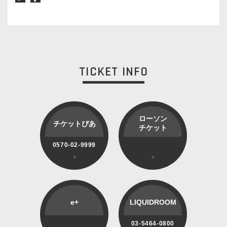
TICKET INFO
ローソン
チケットぴあ
チケット
0570-02-9999
e+
LIQUIDROOM
03-5464-0800