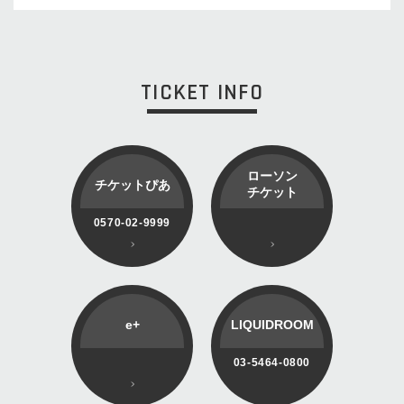
TICKET INFO
ローソン
チケットぴあ
チケット
0570-02-9999
e+
LIQUIDROOM
03-5464-0800