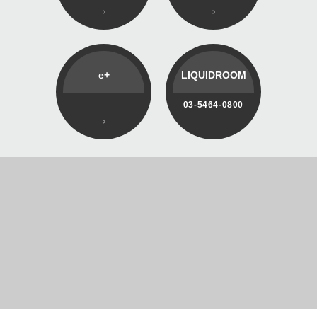
e+
LIQUIDROOM
03-5464-0800