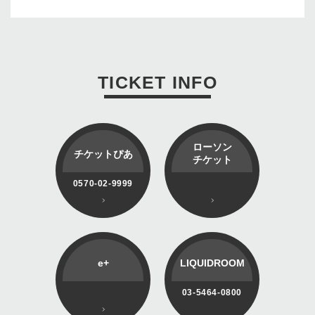
TICKET INFO
ローソン
チケットぴあ
チケット
0570-02-9999
e+
LIQUIDROOM
03-5464-0800