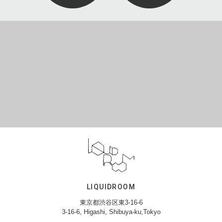
LIQUIDROOM
東京都渋谷区東3-16-6
3-16-6, Higashi, Shibuya-ku,Tokyo