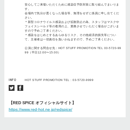
安心してご来場いただくために感染症予防対策に取り組んでまいりま
す。
会場内で気分が悪くなった場合等、無理をせずに係員に申し出てくだ
さい。
＊新型コロナウイルス感染および拡散防止の為、スタッフはマスクや
フェイスシールド等の着用の上、業務させていただく場合がございま
すので予めご了承ください。
＊感染をはじめとするあらゆるリスク、その他経済的損失等につい
て、主催者は一切責任を負いかねますので、予めご了承ください。
公演に関する問合せ先：HOT STUFF PROMOTION TEL 03-5720-99
99（平日12:00〜15:00）
INFO
HOT STUFF PROMOTION TEL : 03-5720-9999
【RED SPICE オフィシャルサイト】
https://www.red-hot.ne.jp/redspice/