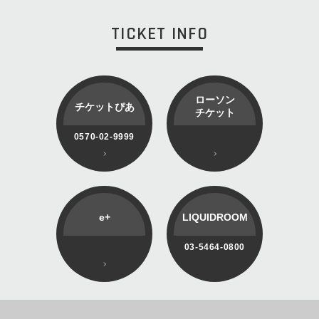
TICKET INFO
ローソン
チケットぴあ
チケット
0570-02-9999
e+
LIQUIDROOM
03-5464-0800