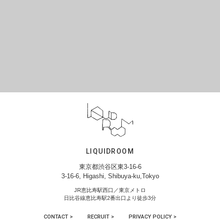
LIQUIDROOM
東京都渋谷区東3-16-6
3-16-6, Higashi, Shibuya-ku,Tokyo
JR恵比寿駅西口／東京メトロ
日比谷線恵比寿駅2番出口より徒歩3分
CONTACT >
RECRUIT >
PRIVACY POLICY >