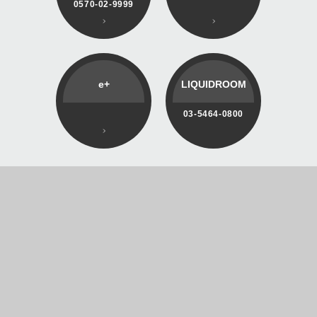
0570-02-9999
e+
LIQUIDROOM
03-5464-0800