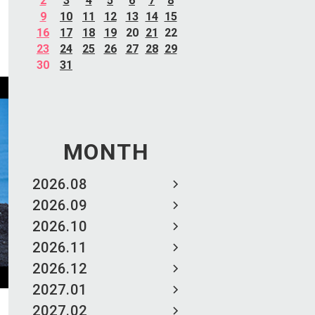
2
3
4
5
6
7
8
9
10
11
12
13
14
15
16
17
18
19
20
21
22
23
24
25
26
27
28
29
30
31
MONTH
2026.08
2026.09
2026.10
2026.11
2026.12
2027.01
2027.02