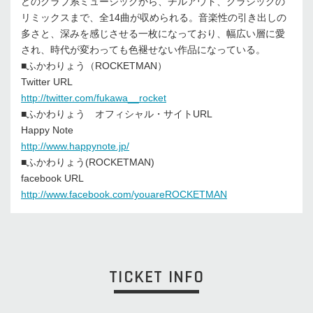
どのクラブ系ミュージックから、チルアウト、クラシックの
リミックスまで、全14曲が収められる。音楽性の引き出しの
多さと、深みを感じさせる一枚になっており、幅広い層に愛
され、時代が変わっても色褪せない作品になっている。
■ふかわりょう（ROCKETMAN）
Twitter URL
http://twitter.com/fukawa__rocket
■ふかわりょう オフィシャル・サイトURL
Happy Note
http://www.happynote.jp/
■ふかわりょう(ROCKETMAN)
facebook URL
http://www.facebook.com/youareROCKETMAN
TICKET INFO