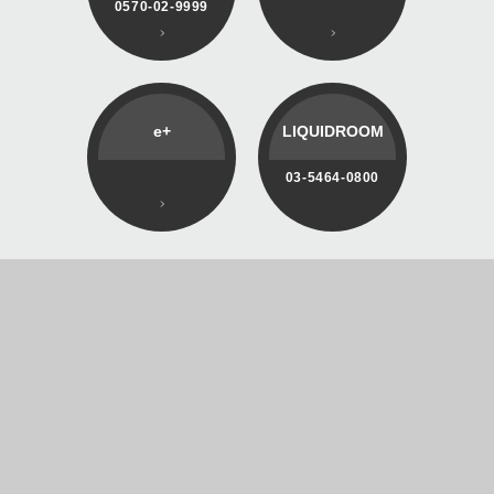
0570-02-9999
e+
LIQUIDROOM
03-5464-0800