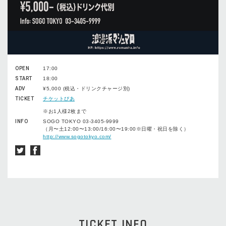
OPEN
17:00
START
18:00
ADV
¥5,000 (税込・ドリンクチャージ別)
TICKET
チケットぴあ
※お1人様2枚まで
INFO
SOGO TOKYO 03-3405-9999
（月〜土12:00〜13:00/16:00〜19:00※日曜・祝日を除く）
http://www.sogotokyo.com/
TICKET INFO