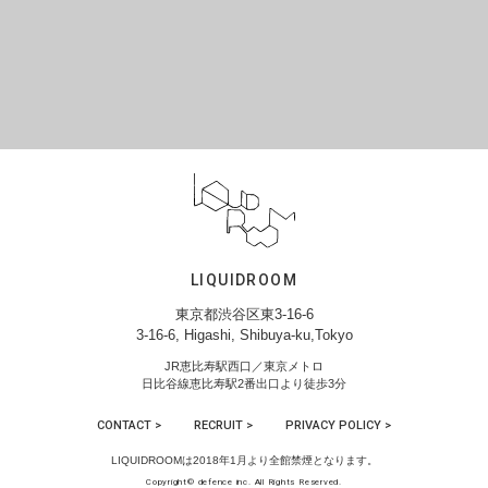
LIQUIDROOM
東京都渋谷区東3-16-6
3-16-6, Higashi, Shibuya-ku,Tokyo
JR恵比寿駅西口／東京メトロ
日比谷線恵比寿駅2番出口より徒歩3分
CONTACT >
RECRUIT >
PRIVACY POLICY >
LIQUIDROOMは2018年1月より全館禁煙となります。
Copyright© defence inc. All Rights Reserved.