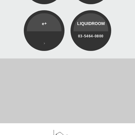
e+
LIQUIDROOM
03-5464-0800