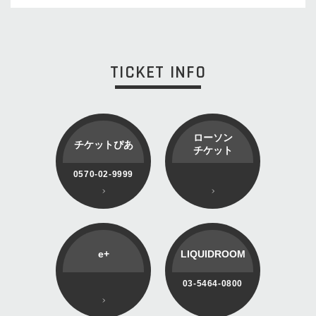
TICKET INFO
ローソン
チケットぴあ
チケット
0570-02-9999
e+
LIQUIDROOM
03-5464-0800