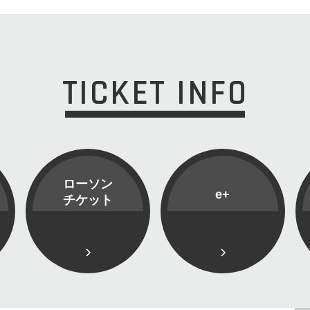
TICKET INFO
ローソン
e+
チケット