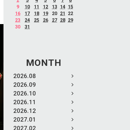
2
3
4
5
6
7
8
9
10
11
12
13
14
15
16
17
18
19
20
21
22
23
24
25
26
27
28
29
30
31
MONTH
2026.08
2026.09
2026.10
2026.11
2026.12
2027.01
2027.02