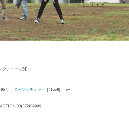
リンクチャージ別)
9-957]
ローソンチケット
[71559] e+
OTION 03(5720)9999