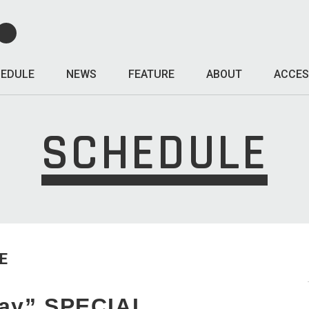
EDULE
NEWS
FEATURE
ABOUT
ACCES
SCHEDULE
E
ay” SPECIAL