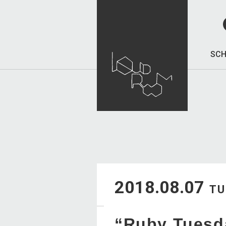
SCH
2018.08.07
TU
“Ruby Tuesd