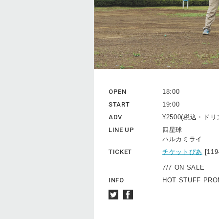
OPEN
18:00
START
19:00
ADV
¥2500(税込・ド
LINE UP
四星球
ハルカミライ
TICKET
チケットぴあ
[11
7/7 ON SALE
INFO
HOT STUFF PROM