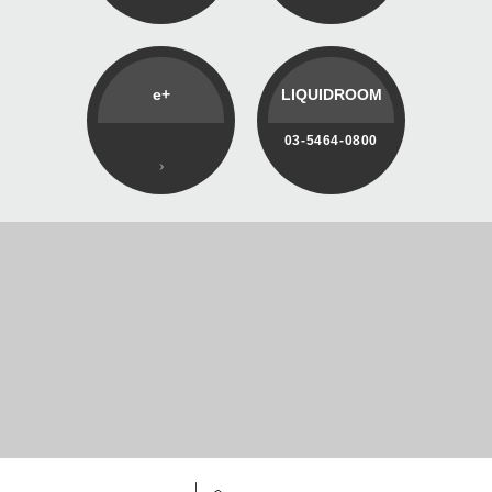
e+
LIQUIDROOM
03-5464-0800