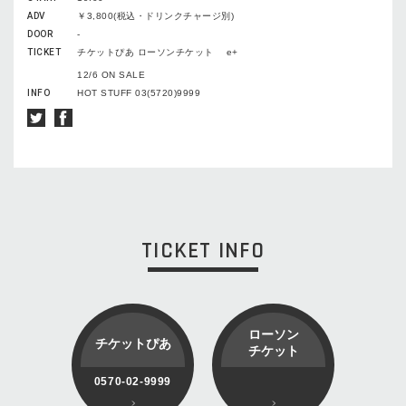
ADV
￥3,800(税込・ドリンクチャージ別)
DOOR
-
TICKET
チケットぴあ ローソンチケット e+
12/6 ON SALE
INFO
HOT STUFF 03(5720)9999
TICKET INFO
ローソン
チケットぴあ
チケット
0570-02-9999