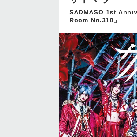
SADMASO 1st Anniv
Room No.310」