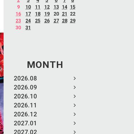
2
3
4
5
6
7
8
9
10
11
12
13
14
15
16
17
18
19
20
21
22
23
24
25
26
27
28
29
30
31
MONTH
2026.08
2026.09
2026.10
2026.11
2026.12
2027.01
2027.02