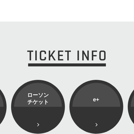
TICKET INFO
ローソン
e+
チケット