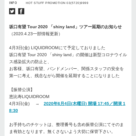
INFO
HOT STUFF PROMOTION 03(5720)9999
坂口有望 Tour 2020 「shiny land」ツアー延期のお知らせ
（2020.4.23一部情報更新）
4月3日(金) LIQUIDROOMにて予定しておりました
坂口有望 Tour 2020 「shiny land」の開催は新型コロナウイル
ス感染拡大の防止と、
お客様、坂口有望、バンドメンバー、関係スタッフの安全を
第一に考え、残念ながら開催を延期することになりました
【振替公演】
恵比寿LIQUIDROOM
4月3日(金) →
2020年6月4日(木曜日) 開場 17:45／開演 1
8:30
お手持ちのチケットは、整理番号も含め振替公演にてそのま
ま有効となります。無くさないよう大切に保管下さい。