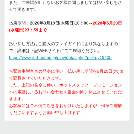
また、ご来場が叶わないお客様に関しましては払い戻しをさ
せて頂きます。
払戻期間：
2020年3月19日(木曜日)10：00～
2020年5月20日
(水曜日)23：59まで
払い戻し方法はご購入のプレイガイドにより異なりますの
で、詳細は下記WEBサイトにてご確認ください。
https://www.red-hot.ne.jp/play/detail.php?pid=py19405
※緊急事態宣言の発令に伴い、払い戻し期間を5月20日(水)ま
で延長させていただきます。
また、上記の発令に伴い、ホットスタッフ・プロモーション
への電話によるお問い合わせを当面の間、休止させていただ
きます。
お客様にはご不便ご迷惑をおかけいたしますが、何卒ご理解
くださいますようお願い申し上げます。