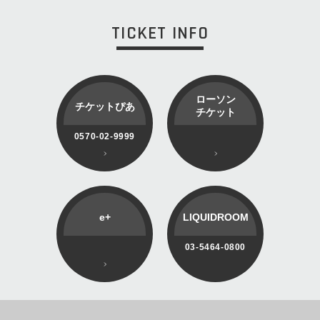
TICKET INFO
ローソン
チケットぴあ
チケット
0570-02-9999
e+
LIQUIDROOM
03-5464-0800