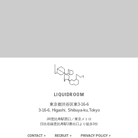
LIQUIDROOM
東京都渋谷区東3-16-6
3-16-6, Higashi, Shibuya-ku,Tokyo
JR恵比寿駅西口／東京メトロ
日比谷線恵比寿駅2番出口より徒歩3分
CONTACT >
RECRUIT >
PRIVACY POLICY >