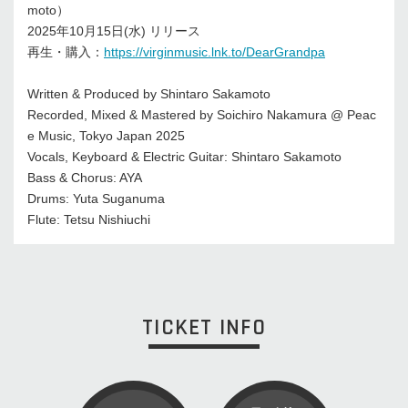
moto）
2025年10月15日(水) リリース
再生・購入：
https://virginmusic.lnk.to/DearGrandpa
Written & Produced by Shintaro Sakamoto
Recorded, Mixed & Mastered by Soichiro Nakamura @ Peac
e Music, Tokyo Japan 2025
Vocals, Keyboard & Electric Guitar: Shintaro Sakamoto
Bass & Chorus: AYA
Drums: Yuta Suganuma
Flute: Tetsu Nishiuchi
TICKET INFO