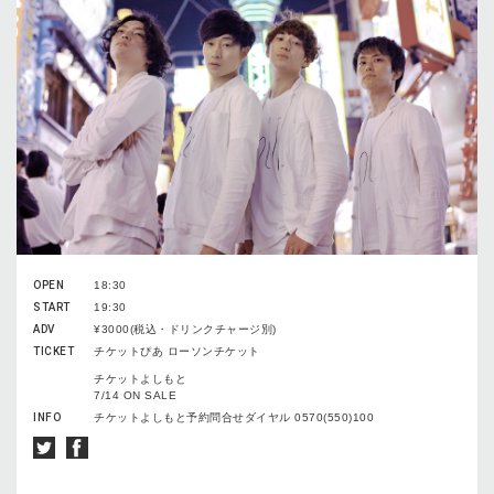
OPEN
18:30
START
19:30
ADV
¥3000(税込・ドリンクチャージ別)
TICKET
チケットぴあ ローソンチケット
チケットよしもと
7/14 ON SALE
INFO
チケットよしもと予約問合せダイヤル 0570(550)100