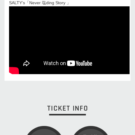
SALTY’s「Never 塩ding Story 」
TICKET INFO