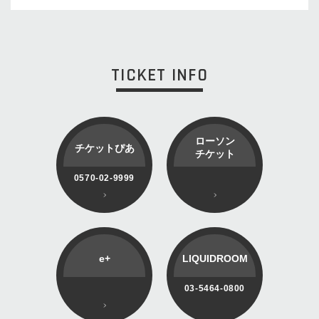
TICKET INFO
ローソン
チケットぴあ
チケット
0570-02-9999
e+
LIQUIDROOM
03-5464-0800