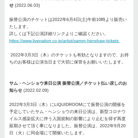
せ
(2022.06.03)
振替公演のチケットは2022年6月4日(土)午前10時より販売い
たします。
詳しくは下記公演詳細リンクよりご確認ください。
https://www.livenation.co.jp/artist/samm-henshaw-tickets
2022年3月3日（木）のチケットも有効となりますので、お持
ちのお客様は公演当日まで大切に保管をお願いいたします。
サム・ヘンショウ来日公演
振替公演／チケット払い戻しのお
知らせ
(2022.02.09)
2022年3月3日（木）にLIQUIDROOMにて振替公演の開催を
予定していたサム・ヘンショウの来日公演は、新型コロナウ
イルス感染拡大に伴う入国規制の影響により止むを得ず再度
延期させて頂く事になりました。振替公演は、2022年9月20
日（火）に同会場にて開催いたします。