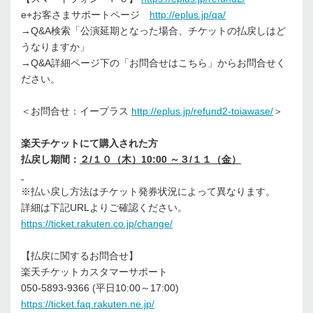
e+お客さまサポートページ
http://eplus.jp/qa/
→Q&A検索「公演延期となった場合、チケットの払戻しはど
うなりますか」
→Q&A詳細ページ下の「お問合せはこちら」からお問合せく
ださい。
＜お問合せ：イープラス
http://eplus.jp/refund2-toiawase/
＞
楽天チケットにて購入された方
払戻し期間：
２/１０（木）10:00 ～３/１１（金）
※払い戻し方法はチケット発券状況によって異なります。
詳細は下記URLよりご確認ください。
https://ticket.rakuten.co.jp/change/
【払戻に関するお問合せ】
楽天チケットカスタマーサポート
050-5893-9366 (平日10:00～17:00)
https://ticket.faq.rakuten.ne.jp/