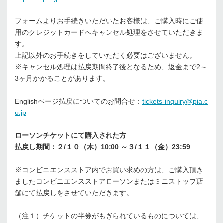
フォームよりお手続きいただいたお客様は、ご購入時にご使
用のクレジットカードへキャンセル処理をさせていただきま
す。
上記以外のお手続きをしていただく必要はございません。
※キャンセル処理は払戻期間終了後となるため、返金まで2～
3ヶ月かかることがあります。
Englishページ払戻についてのお問合せ：
tickets-inquiry@pia.c
o.jp
ローソンチケットにて購入された方
払戻し期間：
２/１０（木）10:00 ～３/１１（金）23:59
※コンビニエンスストア内でお買い求めの方は、ご購入頂き
ましたコンビニエンスストアローソンまたはミニストップ店
舗にて払戻しをさせていただきます。
（注１）チケットの半券がもぎられているものについては、