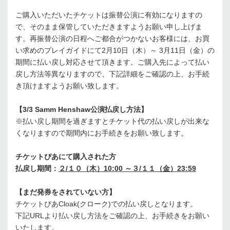
ご購入いただいたチケットは振替公演に有効になりますの
で、そのまま保管していただきますようお願い申し上げま
す。再振替公演の日程へご都合がつかないお客様には、お買
い求めのプレイガイドにて2月10日（木）～ 3月11日（金）の
期間に払い戻し対応させて頂きます。ご購入先によって払い
戻し方法等異なりますので、下記詳細をご確認の上、お手続
き頂けますようお願い致します。
【3/3 Samm Henshaw公演払戻し方法】
※払い戻し期間を過ぎますとチケット代の払い戻しが出来な
くなりますので期間内にお手続きをお願い致します。
チケットぴあにて購入された方
払戻し期間：
２/１０（木）10:00 ～３/１１（金）23:59
【まだ発券をされていない方】
チケットぴあCloak(クローク)での払い戻しとなります。
下記URLより払い戻し方法をご確認の上、お手続きをお願い
いたします。