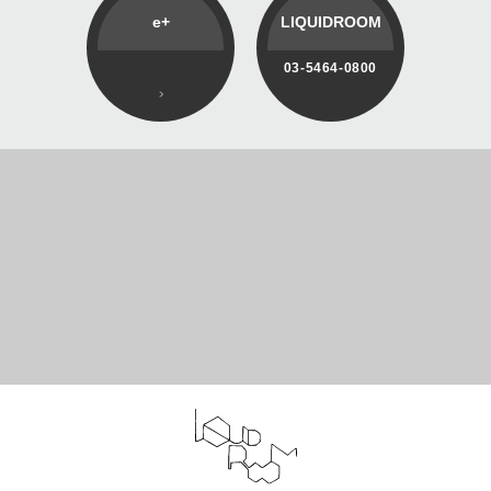
e+
LIQUIDROOM
03-5464-0800