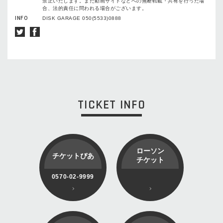
禁止いたします。また動画サイトなどへの無断転載・共有を行った場
合、法的責任に問われる場合がございます。
INFO
DISK GARAGE 050(5533)0888
TICKET INFO
ローソン
チケットぴあ
チケット
0570-02-9999