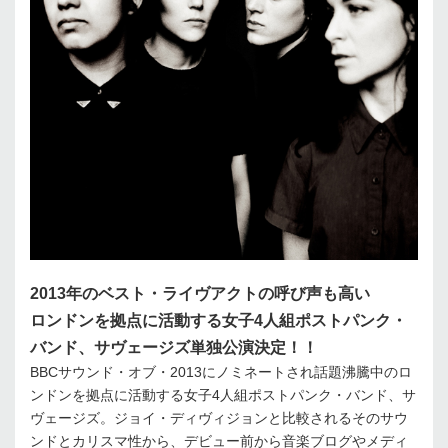
2013年のベスト・ライヴアクトの呼び声も高い
ロンドンを拠点に活動する女子4人組ポストパンク・
バンド、サヴェージズ単独公演決定！！
BBCサウンド・オブ・2013にノミネートされ話題沸騰中のロ
ンドンを拠点に活動する女子4人組ポストパンク・バンド、サ
ヴェージズ。ジョイ・ディヴィジョンと比較されるそのサウ
ンドとカリスマ性から、デビュー前から音楽ブログやメディ