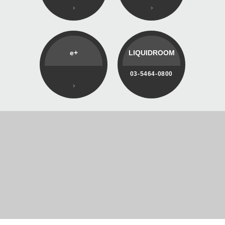
e+
LIQUIDROOM
03-5464-0800