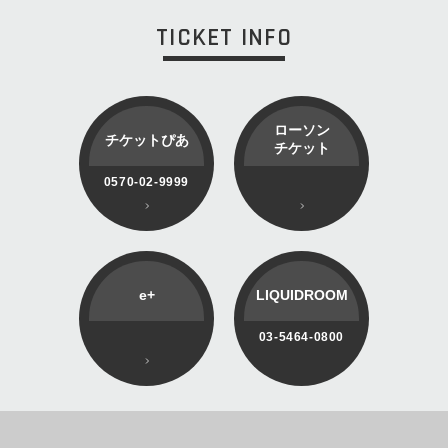
TICKET INFO
ローソン
チケットぴあ
チケット
0570-02-9999
e+
LIQUIDROOM
03-5464-0800