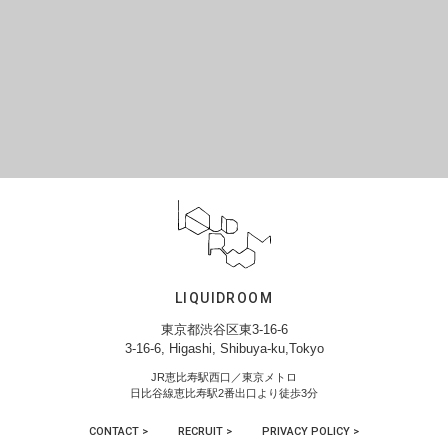
LIQUIDROOM
東京都渋谷区東3-16-6
3-16-6, Higashi, Shibuya-ku,Tokyo
JR恵比寿駅西口／東京メトロ
日比谷線恵比寿駅2番出口より徒歩3分
CONTACT >
RECRUIT >
PRIVACY POLICY >